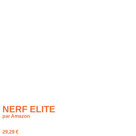
NERF ELITE
par Amazon
29,29
€