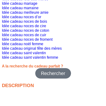
Idée cadeau mariage
Idée cadeau marraine
Idée cadeau meilleure amie
Idée cadeau noces d’or
Idée cadeau noces de bois
Idée cadeau noces de cire
Idée cadeau noces de coton
Idée cadeau noces de cuir
Idée cadeau noces de froment
Idée cadeau noël femme
Idée cadeau original fête des mères
Idée cadeau saint valentin
Idée cadeau saint valentin femme
A la recherche du cadeau parfait ?
Rechercher
DESCRIPTION
🌸【Coffret Bien-être Naturel】🌸 – Ce coffret cadeau
pour femme se compose d’un savon pour les mains au
chèvrefeuille, d’un savon pour le corps à l’Aloe Vera,