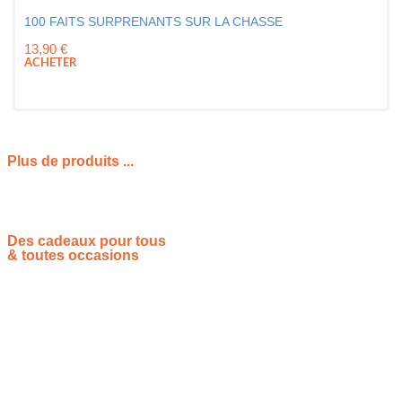
100 FAITS SURPRENANTS SUR LA CHASSE
13,90
€
ACHETER
Plus de produits ...
Des cadeaux pour tous
& toutes occasions
Vous souhaitez proposer vos idées cadeaux ? Rejoignez-nous !