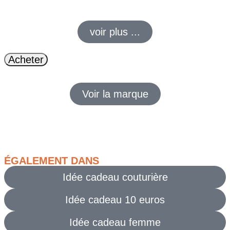
niveaux et parfaits pour vos
idées cadeaux
!
voir plus ...
Acheter
Voir la marque
ÉGALEMENT DANS
Idée cadeau couturière
Idée cadeau 10 euros
Idée cadeau femme