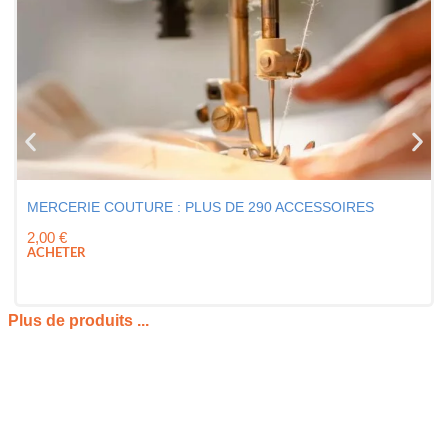
MERCERIE COUTURE : PLUS DE 290 ACCESSOIRES
2,00
€
ACHETER
Plus de produits ...
TOUT SAVOIR SUR LA CARTE CADEAU
COUTURE COUPONS COUTURE
Offrir le cadeau idéal à une personne passionnée de travaux