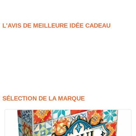
pour faire plaisir, cette version classique revisité reste un
excellent choix pour renouer avec un incontournable.
L'AVIS DE MEILLEURE IDÉE CADEAU
Plateau de jeu complet pour une expérience plus
intuitive
Pions et cartes classiques pour une ambiance
authentique
Règles simples pour une prise en main rapide
Parties dynamiques pour un divertissement garanti
SÉLECTION DE LA MARQUE