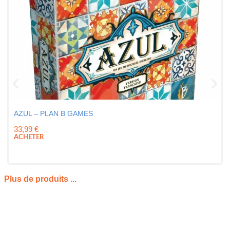
AZUL – PLAN B GAMES
33,99
€
ACHETER
Plus de produits ...
PRÉSENTATION DU BILLET FOIRE DE PARIS
L’acquisition d’un billet foire de paris marque le point de