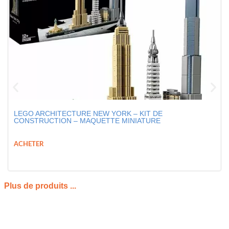
LEGO ARCHITECTURE NEW YORK – KIT DE
CONSTRUCTION – MAQUETTE MINIATURE
49,99
€
39,99
€
ACHETER
Plus de produits ...
PRÉSENTATION DU LEGO TROPHÉE DE LA
COUPE DU MONDE ÉDITION SPÉCIALE