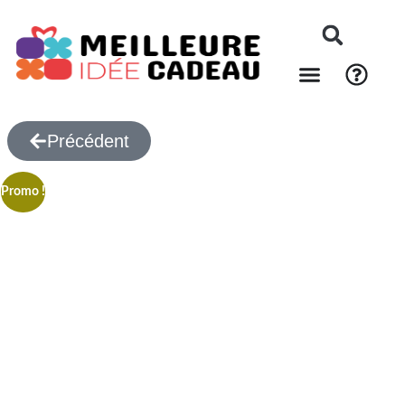
Précédent
Promo !