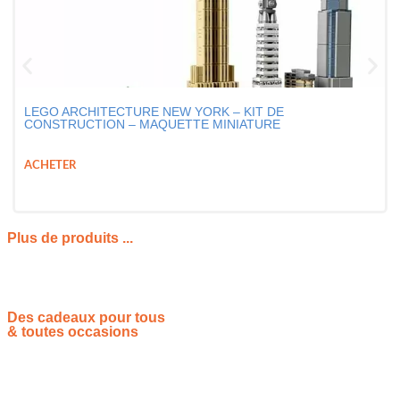
LEGO ARCHITECTURE NEW YORK – KIT DE
CONSTRUCTION – MAQUETTE MINIATURE
49,99
€
39,99
€
ACHETER
Plus de produits ...
Des cadeaux pour tous
& toutes occasions
Vous souhaitez proposer vos idées cadeaux ? Rejoignez-nous !