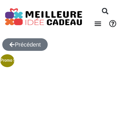
Précédent
Promo !