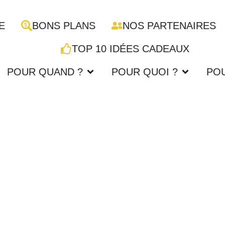
E
BONS PLANS
NOS PARTENAIRES
TOP 10 IDÉES CADEAUX
POUR QUAND ?
POUR QUOI ?
PO