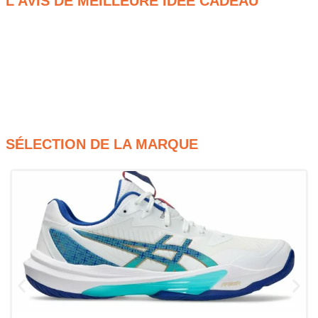
L'AVIS DE MEILLEURE IDÉE CADEAU
Toucher contrôlé pour une meilleure précision
Trajectoire stable pour un jeu plus régulier
Design bleu et jaune pour une visibilité optimale
Qualité compétition pour une utilisation intensive
SÉLECTION DE LA MARQUE