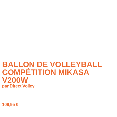
BALLON DE VOLLEYBALL
COMPÉTITION MIKASA
V200W
par Direct Volley
à partir de
109,95
€