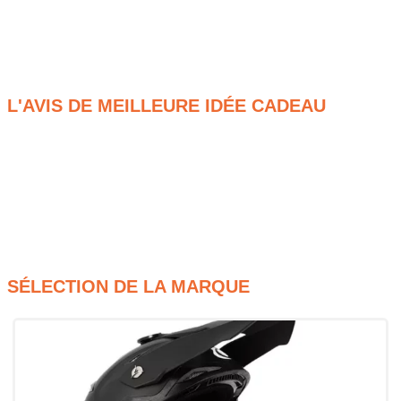
solution simple et efficace pour rouler léger tout en gardant
l’essentiel avec soi. Une idée cadeau utile pour un motard qui
apprécie le côté fonctionnel et bien pensé de son
équipement.
L'AVIS DE MEILLEURE IDÉE CADEAU
Format compact et pratique
Fixation à la jambe pour un accès rapide
Rangement fonctionnel pour les essentiels
Coloris noir sobre et discret
SÉLECTION DE LA MARQUE