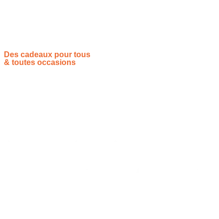
de jambe Alpinestars Noir
représente un choix sûr et
pratique.
Des cadeaux pour tous
& toutes occasions
Vous souhaitez proposer vos idées cadeaux ? Rejoignez-nous !
Site de référencement des meilleures idées cadeaux pour tout
le monde, toutes les occasions et tous les thèmes