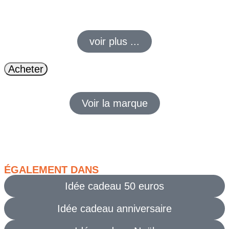
pour transporter téléphone, portefeuille et papiers en toute
simplicité. Un accessoire discret et utile à offrir à un motard.
voir plus ...
Acheter
Voir la marque
ÉGALEMENT DANS
Idée cadeau 50 euros
Idée cadeau anniversaire