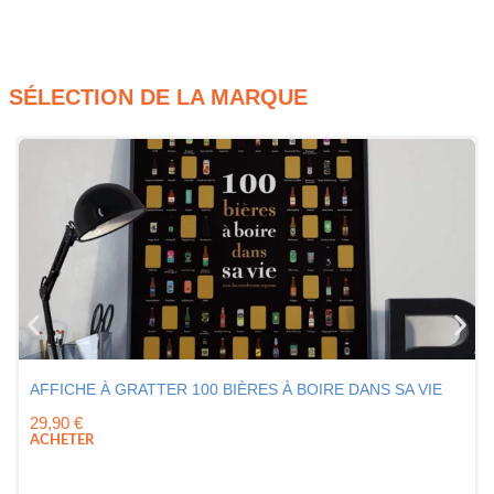
SÉLECTION DE LA MARQUE
AFFICHE À GRATTER 100 BIÈRES À BOIRE DANS SA VIE
29,90
€
ACHETER