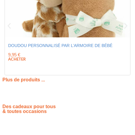
DOUDOU PERSONNALISÉ PAR L’ARMOIRE DE BÉBÉ
9,95
€
ACHETER
Plus de produits ...
Des cadeaux pour tous
& toutes occasions
Vous souhaitez proposer vos idées cadeaux ? Rejoignez-nous !