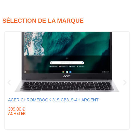
SÉLECTION DE LA MARQUE
ACER CHROMEBOOK 315 CB315-4H ARGENT
399,00
€
ACHETER