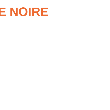
E NOIRE
les occasions.