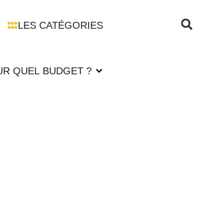
LES CATÉGORIES
R QUEL BUDGET ?