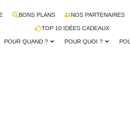
E
BONS PLANS
NOS PARTENAIRES
TOP 10 IDÉES CADEAUX
POUR QUAND ?
POUR QUOI ?
PO