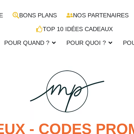
E
BONS PLANS
NOS PARTENAIRES
TOP 10 IDÉES CADEAUX
POUR QUAND ?
POUR QUOI ?
PO
UX - CODES PROM