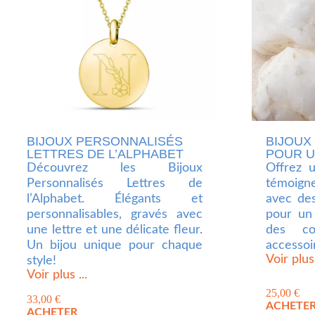
BIJOUX PERSONNALISÉS
BIJOUX
LETTRES DE L’ALPHABET
POUR U
Découvrez les Bijoux
Offrez 
Personnalisés Lettres de
témoign
l’Alphabet. Élégants et
avec des
personnalisables, gravés avec
pour un 
une lettre et une délicate fleur.
des col
Un bijou unique pour chaque
accessoi
Voir plus 
style!
Voir plus ...
25,00
€
33,00
€
ACHETE
ACHETER