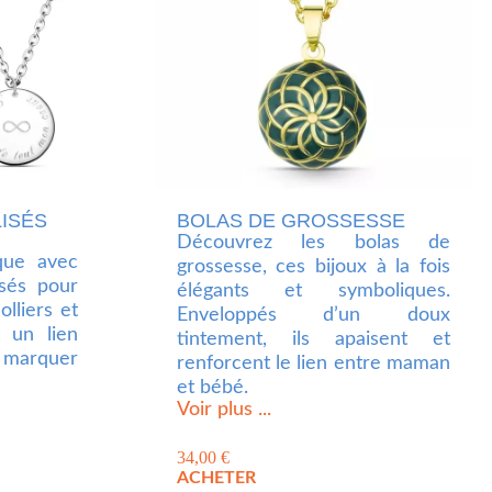
ISÉS
BOLAS DE GROSSESSE
Découvrez les bolas de
que avec
grossesse, ces bijoux à la fois
isés pour
élégants et symboliques.
lliers et
Enveloppés d’un doux
t un lien
tintement, ils apaisent et
r marquer
renforcent le lien entre maman
et bébé.
Voir plus ...
34,00
€
ACHETER