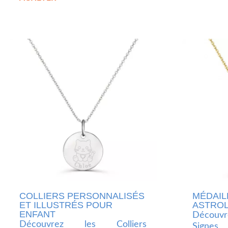
COLLIERS PERSONNALISÉS
MÉDAIL
ET ILLUSTRÉS POUR
ASTRO
ENFANT
Découv
Découvrez les Colliers
Signes 