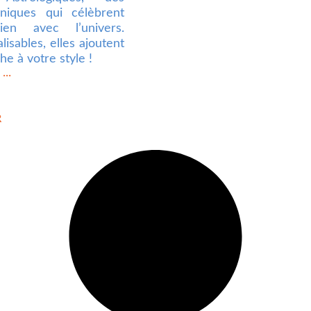
uniques qui célèbrent
ien avec l’univers.
isables, elles ajoutent
e à votre style !
...
R