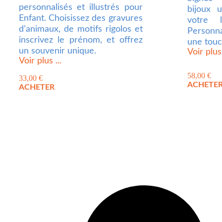
personnalisés et illustrés pour
bijoux 
Enfant. Choisissez des gravures
votre l
d’animaux, de motifs rigolos et
Personnal
inscrivez le prénom, et offrez
une touch
un souvenir unique.
Voir plus 
Voir plus ...
58,00
€
33,00
€
ACHETE
ACHETER