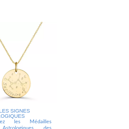
LES SIGNES
LOGIQUES
rez les Médailles
Astrologiques, des