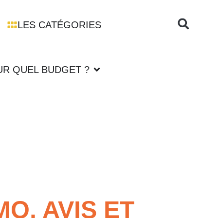
LES CATÉGORIES
UR QUEL BUDGET ?
O, AVIS ET