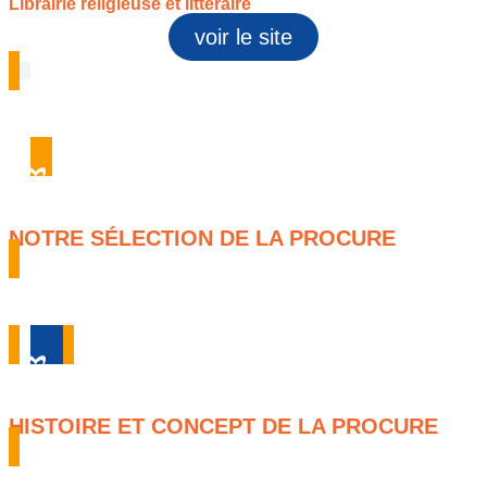
Librairie religieuse et littéraire
voir le site
NOTRE SÉLECTION DE LA PROCURE
HISTOIRE ET CONCEPT DE LA PROCURE
Fondée en 1898 à Arras par l’abbé Henri Delépine et son frère