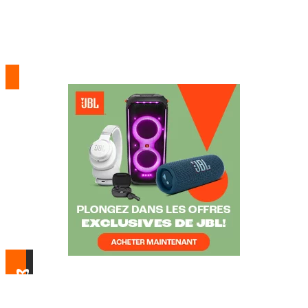
l’audio nomade. Aujourd’hui, ses enceintes portables, barres
de son, casques et écouteurs allient puissance, modernité et
fiabilité, incarnant un son dynamique et accessible qui
accompagne chaque instant de vie, que ce soit à la maison, en
déplacement ou en pleine fête.