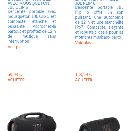
AVEC MOUSQUETON
JBL FLIP 6
JBL CLIP 5
L’enceinte portable JBL
L’enceinte portable avec
Flip 6 offre un son
mousqueton JBL Clip 5 est
puissant, une autonomie
compacte, étanche et
de 12 h et une étanchéité
puissante. Accrochez-la
IP67. Compacte, élégante
partout et profitez de 12 h
et robuste : idéale pour les
de musique sans
moments musicaux parto
interruption !
Voir plus ...
Voir plus ...
69,99
€
149,99
€
ACHETER
ACHETER