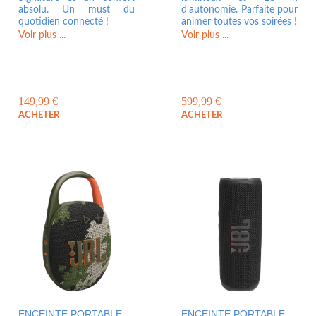
absolu. Un must du
d’autonomie. Parfaite pour
quotidien connecté !
animer toutes vos soirées !
Voir plus ...
Voir plus ...
149,99
€
599,99
€
ACHETER
ACHETER
ENCEINTE PORTABLE
ENCEINTE PORTABLE