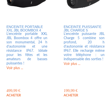
ENCEINTE PORTABLE
ENCEINTE PUISSANTE
XXL JBL BOOMBOX 4
JBL CHARGE 5
L’enceinte portable XXL
L’enceinte puissante JBL
JBL Boombox 4 offre un
Charge 5 combine son
son monumental, 24 h
profond, 20 h
d’autonomie et une
d’autonomie et résistance
résistance IP67. Idéale
IP67. Elle recharge même
pour les fêtes et les
votre téléphone : un
amateurs de basses
indispensable des sorties !
puissantes !
Voir plus ...
Voir plus ...
499,99
€
199,99
€
ACHETER
ACHETER