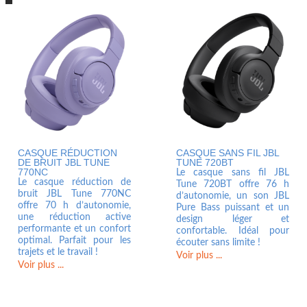
CASQUE RÉDUCTION
CASQUE SANS FIL JBL
DE BRUIT JBL TUNE
TUNE 720BT
770NC
Le casque sans fil JBL
Le casque réduction de
Tune 720BT offre 76 h
bruit JBL Tune 770NC
d’autonomie, un son JBL
offre 70 h d’autonomie,
Pure Bass puissant et un
une réduction active
design léger et
performante et un confort
confortable. Idéal pour
optimal. Parfait pour les
écouter sans limite !
trajets et le travail !
Voir plus ...
Voir plus ...