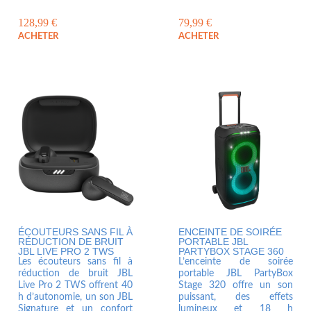
128,99
€
79,99
€
ACHETER
ACHETER
ÉCOUTEURS SANS FIL À
ENCEINTE DE SOIRÉE
RÉDUCTION DE BRUIT
PORTABLE JBL
JBL LIVE PRO 2 TWS
PARTYBOX STAGE 360
Les écouteurs sans fil à
L’enceinte de soirée
réduction de bruit JBL
portable JBL PartyBox
Live Pro 2 TWS offrent 40
Stage 320 offre un son
h d’autonomie, un son JBL
puissant, des effets
Signature et un confort
lumineux et 18 h