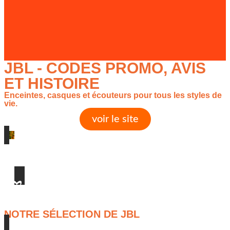
JBL - CODES PROMO, AVIS
ET HISTOIRE
Enceintes, casques et écouteurs pour tous les styles de
vie.
voir le site
NOTRE SÉLECTION DE JBL