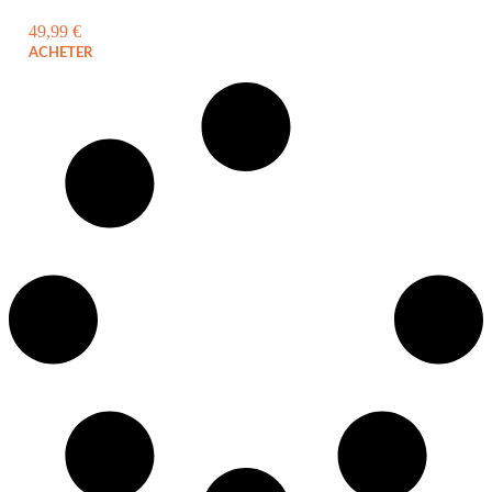
49,99
€
ACHETER