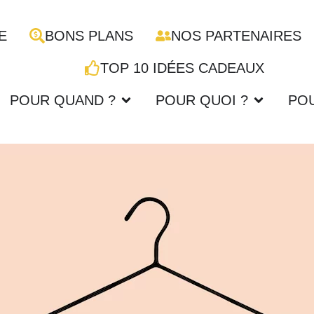
E
BONS PLANS
NOS PARTENAIRES
TOP 10 IDÉES CADEAUX
POUR QUAND ?
POUR QUOI ?
PO