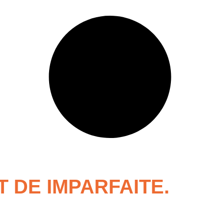
 DE IMPARFAITE.