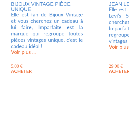
BIJOUX VINTAGE PIÈCE
JEAN LE
UNIQUE
Elle est
Elle est fan de Bijoux Vintage
Levi’s 
et vous cherchez un cadeau à
cherchez
lui faire, Imparfaite est la
Imparfa
marque qui regroupe toutes
regrou
pièces vintages unique, c’est le
vintages
cadeau idéal !
Voir plus 
Voir plus ...
5,00
€
29,00
€
ACHETER
ACHETE