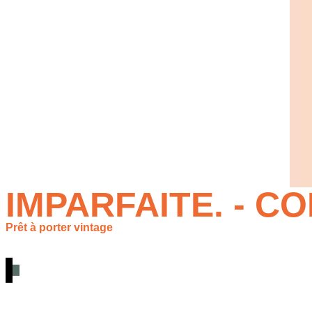
IMPARFAITE. - C
Prêt à porter vintage