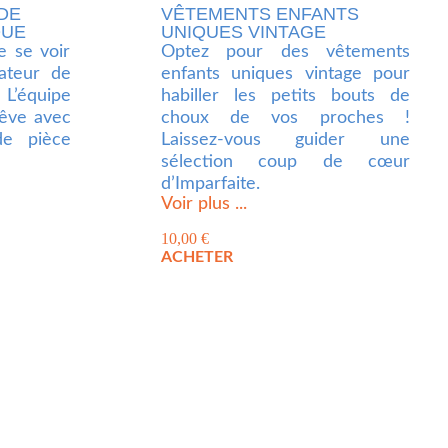
DE
VÊTEMENTS ENFANTS
QUE
UNIQUES VINTAGE
e se voir
Optez pour des vêtements
ateur de
enfants uniques vintage pour
 L’équipe
habiller les petits bouts de
rêve avec
choux de vos proches !
e pièce
Laissez-vous guider une
sélection coup de cœur
d’Imparfaite.
Voir plus ...
10,00
€
ACHETER