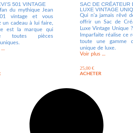
VI’S 501 VINTAGE
SAC DE CRÉATEUR 
LUXE VINTAGE UNI
 fan du mythique Jean
Qui n’a jamais rêvé d
501 vintage et vous
offrir un Sac de Cré
 un cadeau à lui faire,
Luxe Vintage Unique ?
ite est la marque qui
Imparfaite réalise ce 
pe toutes pièces
toute une gamme d
 uniques.
unique de luxe.
...
Voir plus ...
25,00
€
R
ACHETER