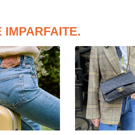
 IMPARFAITE.