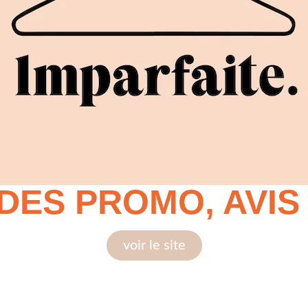
ODES PROMO, AVIS
voir le site