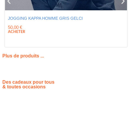
JOGGING KAPPA HOMME GRIS GELCI
50,00
€
ACHETER
Plus de produits ...
Des cadeaux pour tous
& toutes occasions
Vous souhaitez proposer vos idées cadeaux ? Rejoignez-nous !