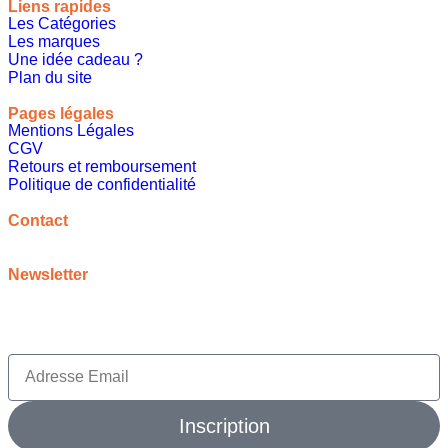
Liens rapides
Les Catégories
Les marques
Une idée cadeau ?
Plan du site
Pages légales
Mentions Légales
CGV
Retours et remboursement
Politique de confidentialité
A propos
Contact
contact@meilleureideecadeau.com
Newsletter
Inscrivez vous à notre newsletter pour bénéficier de
promotions, d’inspirations et bien plus encore
Inscription