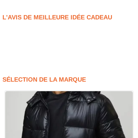
porter et adaptée au quotidien.
L'AVIS DE MEILLEURE IDÉE CADEAU
Coupe boxy fit appréciée pour son style moderne
Maille cable jugée originale et visuelle
Tissu soft touch confortable au porter
Coloris stone facile à associer
SÉLECTION DE LA MARQUE