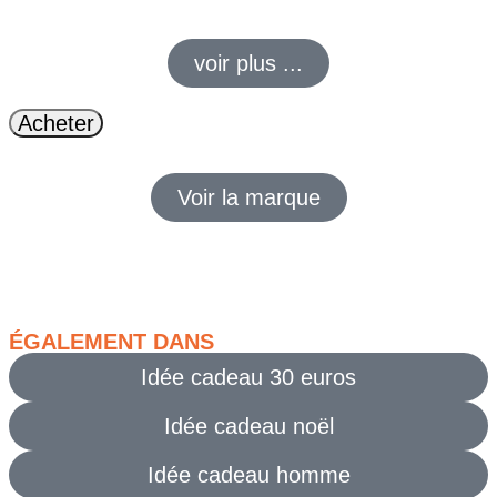
facile à porter pour un look casual soigné.
voir plus ...
Acheter
Voir la marque
ÉGALEMENT DANS
Idée cadeau 30 euros
Idée cadeau noël
Idée cadeau homme