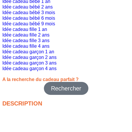
Idée cadeau bébé 1 an
Idée cadeau bébé 2 ans
Idée cadeau bébé 3 mois
Idée cadeau bébé 6 mois
Idée cadeau bébé 9 mois
Idée cadeau fille 1 an
Idée cadeau fille 2 ans
Idée cadeau fille 3 ans
Idée cadeau fille 4 ans
Idée cadeau garçon 1 an
Idée cadeau garçon 2 ans
Idée cadeau garçon 3 ans
Idée cadeau garçon 4 ans
A la recherche du cadeau parfait ?
Rechercher
DESCRIPTION
Tu veux protéger la petite tête du soleil tout en la stylant ? Le
chapeaux pour enfants
est pile ce qu’il faut : des bobs,
chapeaux à larges bords ou casquettes protégeant
efficacement le visage, la nuque et les oreilles, sans