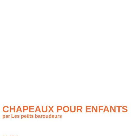
CHAPEAUX POUR ENFANTS
par Les petits baroudeurs
à partir de