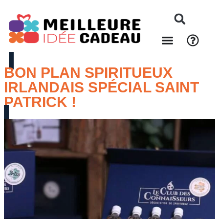
BON PLAN SPIRITUEUX
IRLANDAIS SPÉCIAL SAINT
PATRICK !