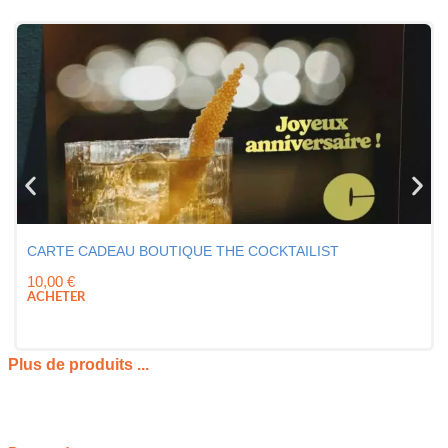
CARTE CADEAU BOUTIQUE THE COCKTAILIST
10,00
€
ACHETER
Plus de produits ...